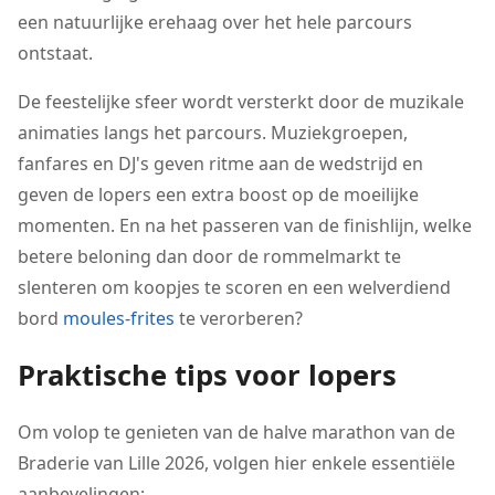
een natuurlijke erehaag over het hele parcours
ontstaat.
De feestelijke sfeer wordt versterkt door de muzikale
animaties langs het parcours. Muziekgroepen,
fanfares en DJ's geven ritme aan de wedstrijd en
geven de lopers een extra boost op de moeilijke
momenten. En na het passeren van de finishlijn, welke
betere beloning dan door de rommelmarkt te
slenteren om koopjes te scoren en een welverdiend
bord
moules-frites
te verorberen?
Praktische tips voor lopers
Om volop te genieten van de halve marathon van de
Braderie van Lille 2026, volgen hier enkele essentiële
aanbevelingen: