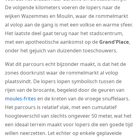
De volgende kilometers voeren de lopers naar de
wijken Wazemmes en Moulin, waar de rommelmarkt
al volop aan de gang is met een volkse en warme sfeer.
Het laatste deel gaat terug naar het stadscentrum,
met een apotheotische aankomst op de
Grand'Place
,
onder het gejuich van duizenden toeschouwers.
Wat dit parcours echt bijzonder maakt, is dat het de
zones doorkruist waar de rommelmarkt al volop
plaatsvindt. De lopers lopen symbolisch tussen de
rijen van de brocante, begeleid door de geuren van
moules-frites
en de kreten van de vroege snuffelaars.
Het parcours is relatief vlak, met een cumulatief
hoogteverschil van slechts ongeveer 50 meter, wat het
een ideaal terrein maakt voor lopers die een goede tijd
willen neerzetten. Let echter op enkele geplaveide