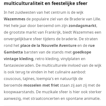
multiculturaliteit en feestelijke sfeer
In het zuidwesten van het centrum is de wijk
Wazemmes
de populaire ziel van de Braderie van Lille.
Het hele jaar door beroemd om zijn
zondagsmarkt
,
de grootste markt van Frankrijk, biedt Wazemmes een
onvergelijkbare sfeer tijdens de braderie. De straten
rond het
place de la Nouvelle Aventure
en de
rue
Gambetta
barsten van de stands met
goedkope
vintage kleding
, retro kleding, vinylplaten en
fantasiesieraden. De multiculturele invloed van de wijk
is ook terug te vinden in het culinaire aanbod:
couscous, tajines, loempia's en natuurlijk de
beroemde
mosselen met friet
staan zij aan zij met de
koopwaarstands. De muzikale sfeer is hier ook sterker
aanwezig, met straatconcerten en spontane animatie.