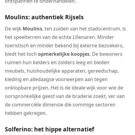
ontspannen te onderhandelen.
Moulins: authentiek Rijsels
De wijk
Moulins
, ten zuiden van het stadscentrum, is
het speelterrein van de echte Lillenaren. Minder
toeristisch en minder bekend bij externe bezoekers,
biedt het toch
opmerkelijke koopjes
. De bewoners
ruimen hun kelders en zolders leeg en bieden
meubels, huishoudelijke apparaten, gereedschap,
kleding en alledaagse voorwerpen aan tegen
onklopbare prijzen. Het is de ideale wijk voor wie de
oorspronkelijke geest van de braderie zoekt, ver van
de commerciële dimensie die sommige sectoren
hebben gekregen.
Solferino: het hippe alternatief