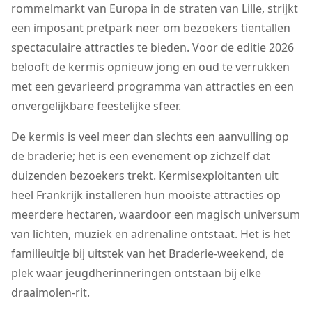
rommelmarkt van Europa in de straten van Lille, strijkt
een imposant pretpark neer om bezoekers tientallen
spectaculaire attracties te bieden. Voor de editie 2026
belooft de kermis opnieuw jong en oud te verrukken
met een gevarieerd programma van attracties en een
onvergelijkbare feestelijke sfeer.
De kermis is veel meer dan slechts een aanvulling op
de braderie; het is een evenement op zichzelf dat
duizenden bezoekers trekt. Kermisexploitanten uit
heel Frankrijk installeren hun mooiste attracties op
meerdere hectaren, waardoor een magisch universum
van lichten, muziek en adrenaline ontstaat. Het is het
familieuitje bij uitstek van het Braderie-weekend, de
plek waar jeugdherinneringen ontstaan bij elke
draaimolen-rit.