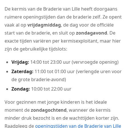
De kermis van de Braderie van Lille heeft doorgaans
ruimere openingstijden dan de braderie zelf. Ze opent
vaak al op
vrijdagmiddag
, de dag voor de officiële
start van de braderie, en sluit op
zondagavond
. De
exacte tijden variëren per kermisexploitant, maar hier
zijn de gebruikelijke tijdslots:
Vrijdag:
14:00 tot 23:00 uur (vervroegde opening)
Zaterdag:
11:00 tot 01:00 uur (verlengde uren voor
de grote braderie-avond)
Zondag:
10:00 tot 22:00 uur
Voor gezinnen met jonge kinderen is het ideale
moment de
zondagochtend
, wanneer de kermis
minder druk bezocht is en de wachttijden korter zijn.
Raadpleeg de
openingstijden van de Braderie van Lille