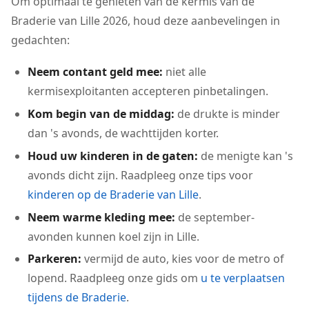
Om optimaal te genieten van de kermis van de
Braderie van Lille 2026, houd deze aanbevelingen in
gedachten:
Neem contant geld mee:
niet alle
kermisexploitanten accepteren pinbetalingen.
Kom begin van de middag:
de drukte is minder
dan 's avonds, de wachttijden korter.
Houd uw kinderen in de gaten:
de menigte kan 's
avonds dicht zijn. Raadpleeg onze tips voor
kinderen op de Braderie van Lille
.
Neem warme kleding mee:
de september-
avonden kunnen koel zijn in Lille.
Parkeren:
vermijd de auto, kies voor de metro of
lopend. Raadpleeg onze gids om
u te verplaatsen
tijdens de Braderie
.