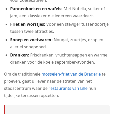
voor zoetekauwen.
Pannenkoeken en wafels:
Met Nutella, suiker of
jam, een klassieker die iedereen waardeert.
Friet en worstjes:
Voor een steviger tussendoortje
tussen twee attracties.
Snoep en zoetwaren:
Nougat, zuurtjes, drop en
allerlei snoepgoed.
Dranken:
Frisdranken, vruchtensappen en warme
dranken voor de koele september-avonden.
Om de traditionele
mosselen-friet van de Braderie
te
proeven, gaat u liever naar de straten van het
stadscentrum waar de
restaurants van Lille
hun
tijdelijke terrassen opzetten.