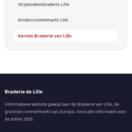
Stripboekenbraderie Lille
Kinderrommelmarkt Lille
Kermis Braderie van Lille
Braderie de Lille
Informatieve website gewijd aan de Braderie van Lille, de
grootste rommelmarkt van Europa. Vind alle informatie voor
de editie 2026.