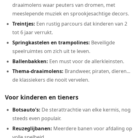
draaimolens waar peuters van dromen, met
meeslepende muziek en sprookjesachtige decors.
Treintjes:
Een rustig parcours dat kinderen van 2
tot 6 jaar verrukt.
Springkastelen en trampolines:
Beveiligde
speelruimtes om zich uit te leven.
Ballenbakken:
Een must voor de allerkleinsten.
Thema-draaimolens:
Brandweer, piraten, dieren...
de klassiekers die nooit vervelen.
Voor kinderen en tieners
Botsauto's:
De sterattrachtie van elke kermis, nog
steeds even populair.
Reuzeglijbanen:
Meerdere banen voor afdaling op
volle snelheid.