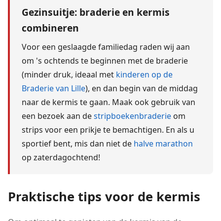
Gezinsuitje: braderie en kermis
combineren
Voor een geslaagde familiedag raden wij aan
om 's ochtends te beginnen met de braderie
(minder druk, ideaal met
kinderen op de
Braderie van Lille
), en dan begin van de middag
naar de kermis te gaan. Maak ook gebruik van
een bezoek aan de
stripboekenbraderie
om
strips voor een prikje te bemachtigen. En als u
sportief bent, mis dan niet de
halve marathon
op zaterdagochtend!
Praktische tips voor de kermis