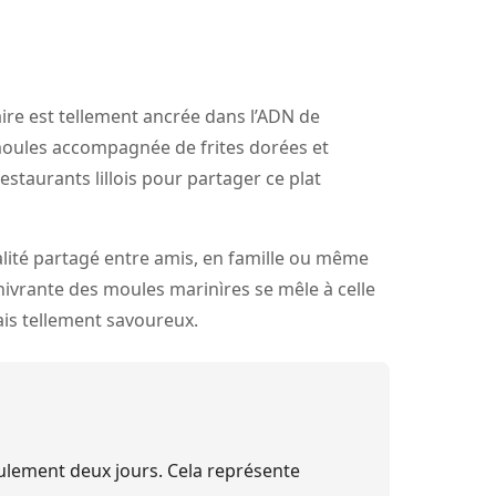
naire est tellement ancrée dans l’ADN de
 moules accompagnée de frites dorées et
estaurants lillois pour partager ce plat
vialité partagé entre amis, en famille ou même
enivrante des moules marinìres se mêle à celle
mais tellement savoureux.
ement deux jours. Cela représente