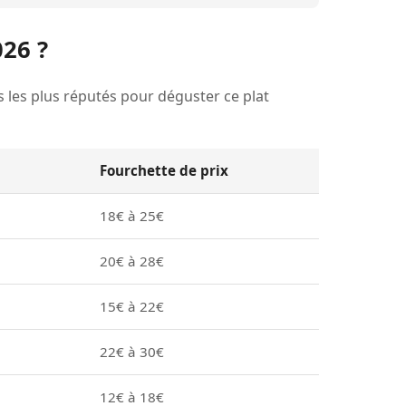
026 ?
ts les plus réputés pour déguster ce plat
Fourchette de prix
18€ à 25€
20€ à 28€
15€ à 22€
22€ à 30€
12€ à 18€