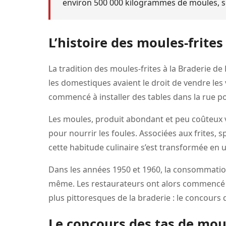
environ 500 000 kilogrammes de moules, soi
L’histoire des moules-frites
La tradition des moules-frites à la Braderie de
les domestiques avaient le droit de vendre les
commencé à installer des tables dans la rue po
Les moules, produit abondant et peu coûteux 
pour nourrir les foules. Associées aux frites, s
cette habitude culinaire s’est transformée en u
Dans les années 1950 et 1960, la consommation
même. Les restaurateurs ont alors commencé à 
plus pittoresques de la braderie : le concours
Le concours des tas de moul