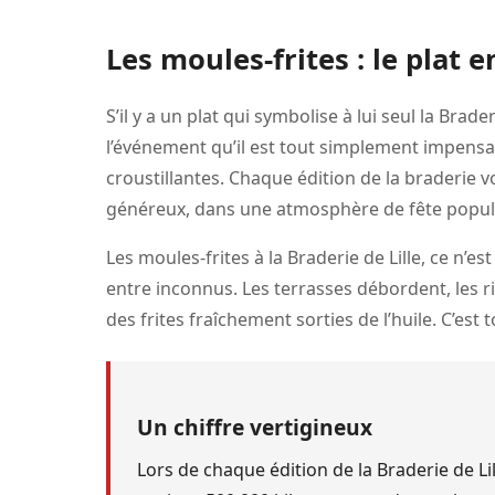
Les moules-frites : le plat 
S’il y a un plat qui symbolise à lui seul la Brader
l’événement qu’il est tout simplement impensa
croustillantes. Chaque édition de la braderie vo
généreux, dans une atmosphère de fête popul
Les moules-frites à la Braderie de Lille, ce n’
entre inconnus. Les terrasses débordent, les ri
des frites fraîchement sorties de l’huile. C’es
Un chiffre vertigineux
Lors de chaque édition de la Braderie de Li