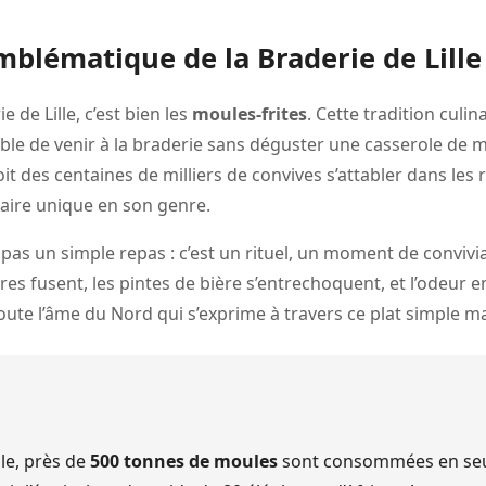
emblématique de la Braderie de Lille
ie de Lille, c’est bien les
moules-frites
. Cette tradition culi
ble de venir à la braderie sans déguster une casserole de
it des centaines de milliers de convives s’attabler dans les r
aire unique en son genre.
est pas un simple repas : c’est un rituel, un moment de convi
res fusent, les pintes de bière s’entrechoquent, et l’odeur 
t toute l’âme du Nord qui s’exprime à travers ce plat simple 
lle, près de
500 tonnes de moules
sont consommées en seul