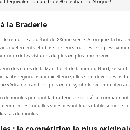
t l’équivalent du poids de 80 éléphants d’Afrique !
 à la Braderie
 Lille remonte au début du XXème siècle. À l’origine, la brad
 vieux vêtements et objets de leurs maîtres. Progressivemen
ur nourrir les visiteurs de plus en plus nombreux.
venu des côtes de la Manche et de la mer du Nord, se sont
pécialité régionale par excellence, elles sont devenues le du
ne véritable tradition, puis en un symbole reconnu bien au-
 de moules pendant la braderie a explosé, accompagnant la
empiler les coquilles vides devant leurs établissements, do
 des tas de moules.
es : la compétition la plus original