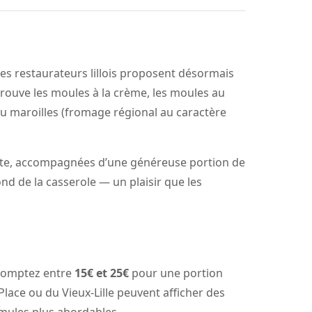
, les restaurateurs lillois proposent désormais
trouve les moules à la crème, les moules au
 au maroilles (fromage régional au caractère
ante, accompagnées d’une généreuse portion de
nd de la casserole — un plaisir que les
, comptez entre
15€ et 25€
pour une portion
Place ou du Vieux-Lille peuvent afficher des