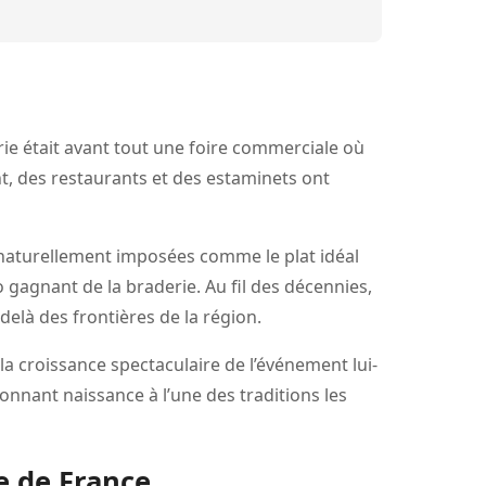
erie était avant tout une foire commerciale où
t, des restaurants et des estaminets ont
 naturellement imposées comme le plat idéal
o gagnant de la braderie. Au fil des décennies,
delà des frontières de la région.
 croissance spectaculaire de l’événement lui-
nnant naissance à l’une des traditions les
e de France