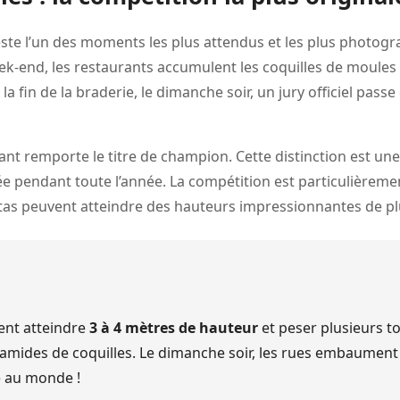
te l’un des moments les plus attendus et les plus photograph
ek-end, les restaurants accumulent les coquilles de moules
a fin de la braderie, le dimanche soir, un jury officiel pas
sant remporte le titre de champion. Cette distinction est un
ée pendant toute l’année. La compétition est particulièreme
s tas peuvent atteindre des hauteurs impressionnantes de p
ent atteindre
3 à 4 mètres de hauteur
et peser plusieurs to
ramides de coquilles. Le dimanche soir, les rues embaument l
e au monde !