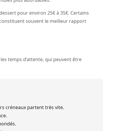
rmules plus abordables.
 dessert pour environ 25€ à 35€. Certains
constituent souvent le meilleur rapport
les temps d’attente, qui peuvent être
rs créneaux partent très vite.
nce.
bondés.