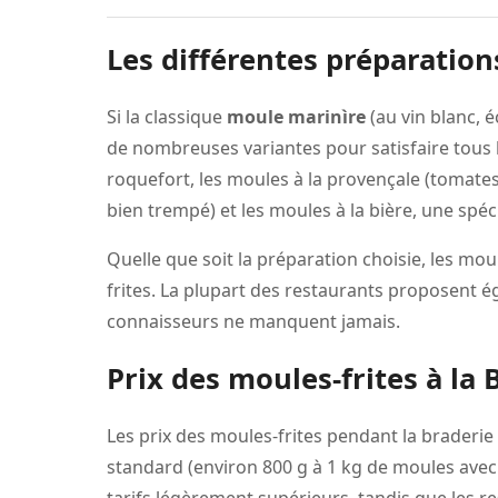
Les différentes préparatio
Si la classique
moule marinìre
(au vin blanc, é
de nombreuses variantes pour satisfaire tous l
roquefort, les moules à la provençale (tomates
bien trempé) et les moules à la bière, une spéc
Quelle que soit la préparation choisie, les 
frites. La plupart des restaurants proposent ég
connaisseurs ne manquent jamais.
Prix des moules-frites à la 
Les prix des moules-frites pendant la braderie
standard (environ 800 g à 1 kg de moules avec f