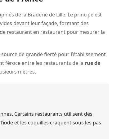
iés de la Braderie de Lille. Le principe est
 vides devant leur façade, formant des
se de restaurant en restaurant pour mesurer la
e source de grande fierté pour l’établissement
nt féroce entre les restaurants de la
rue de
lusieurs mètres.
nnes. Certains restaurants utilisent des
’iode et les coquilles craquent sous les pas