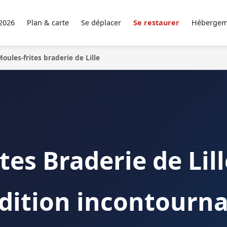
 2026
Plan & carte
Se déplacer
Se restaurer
Hébergem
oules-frites braderie de Lille
tes Braderie de Lill
dition incontourn