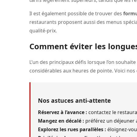
tarifs légèrement supérieurs, tandis que les 
Il est également possible de trouver des
formu
restaurants proposent aussi des menus spéciau
qualité-prix.
Comment éviter les longues 
L’un des principaux défis lorsque l’on souhait
considérables aux heures de pointe. Voici nos 
Nos astuces anti-attente
Réservez à l’avance :
contactez le restaura
Mangez en décalé :
préférez un déjeuner a
Explorez les rues parallèles :
éloignez-vou