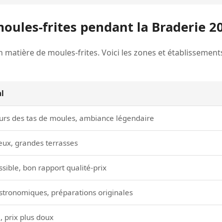
oules-frites pendant la Braderie 2
en matière de moules-frites. Voici les zones et établissemen
al
rs des tas de moules, ambiance légendaire
ux, grandes terrasses
ssible, bon rapport qualité-prix
stronomiques, préparations originales
, prix plus doux