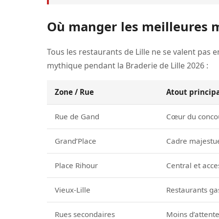
Où manger les meilleures m
Tous les restaurants de Lille ne se valent pas 
mythique pendant la Braderie de Lille 2026 :
Zone / Rue
Atout princip
Rue de Gand
Cœur du concou
Grand’Place
Cadre majestue
Place Rihour
Central et acce
Vieux-Lille
Restaurants ga
Rues secondaires
Moins d’attente