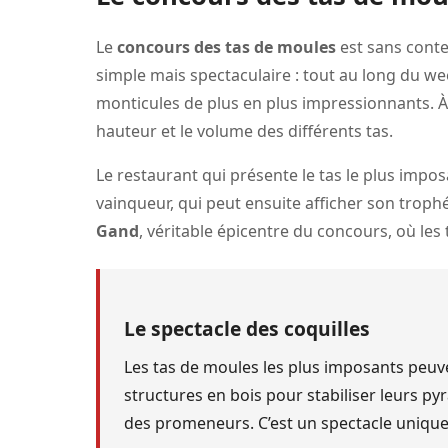
Le
concours des tas de moules
est sans contes
simple mais spectaculaire : tout au long du we
monticules de plus en plus impressionnants. À l
hauteur et le volume des différents tas.
Le restaurant qui présente le tas le plus impo
vainqueur, qui peut ensuite afficher son troph
Gand
, véritable épicentre du concours, où le
Le spectacle des coquilles
Les tas de moules les plus imposants peuv
structures en bois pour stabiliser leurs py
des promeneurs. C’est un spectacle uniqu