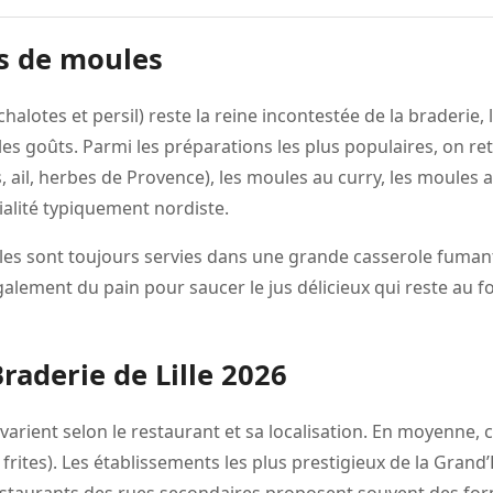
ns de moules
chalotes et persil) reste la reine incontestée de la braderie
es goûts. Parmi les préparations les plus populaires, on re
, ail, herbes de Provence), les moules au curry, les moules
ialité typiquement nordiste.
moules sont toujours servies dans une grande casserole fum
alement du pain pour saucer le jus délicieux qui reste au fo
Braderie de Lille 2026
 varient selon le restaurant et sa localisation. En moyenne
rites). Les établissements les plus prestigieux de la Grand’