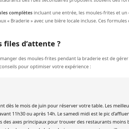
restaurants des rues secondaires proposent souvent des fo
les complètes
incluant une entrée, les moules-frites et un
x « Braderie » avec une bière locale incluse. Ces formules 
files d’attente ?
e manger des moules-frites pendant la braderie est de gérer 
conseils pour optimiser votre expérience :
nt dès le mois de juin pour réserver votre table. Les meilleu
vant 11h30 ou après 14h. Le samedi midi est le pic d’afflue
s des axes principaux pour trouver des restaurants moins 