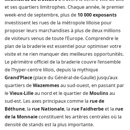
et ses quartiers limitrophes. Chaque année, le premier
week-end de septembre, plus de
10 000 exposants
investissent les rues de la métropole lilloise pour
proposer leurs marchandises à plus de deux millions
de visiteurs venus de toute l’Europe. Comprendre le
plan de la braderie est essentiel pour optimiser votre
visite et ne rien manquer des meilleures opportunités.
Le périmètre officiel de la braderie couvre l’ensemble
de l’hyper-centre lillois, depuis la mythique
Grand’Place
(place du Général-de-Gaulle) jusqu’aux
quartiers de
Wazemmes
au sud-ouest, en passant par
le
Vieux-Lille
au nord et le quartier de
Moulins
au
sud-est. Les axes principaux comme la
rue de
Béthune
, la
rue Nationale
, la
rue Faidherbe
et la
rue
de la Monnaie
constituent les artères centrales où la
densité de stands est la plus importante.