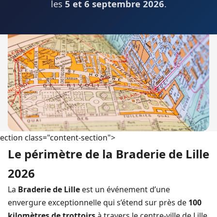
les
5 et 6 septembre 2026
.
ection class="content-section">
Le périmètre de la Braderie de Lille
2026
La
Braderie de Lille
est un événement d’une
envergure exceptionnelle qui s’étend sur près de
100
kilomètres de trottoirs
à travers le centre-ville de Lille