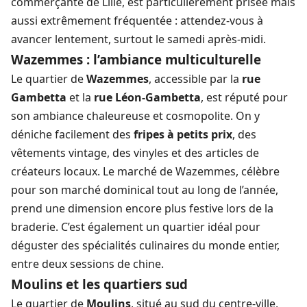
commerçante de Lille, est particulièrement prisée mais
aussi extrêmement fréquentée : attendez-vous à
avancer lentement, surtout le samedi après-midi.
Wazemmes : l’ambiance multiculturelle
Le quartier de
Wazemmes
, accessible par la
rue
Gambetta
et la
rue Léon-Gambetta
, est réputé pour
son ambiance chaleureuse et cosmopolite. On y
déniche facilement des
fripes à petits prix
, des
vêtements vintage, des vinyles et des articles de
créateurs locaux. Le marché de Wazemmes, célèbre
pour son marché dominical tout au long de l’année,
prend une dimension encore plus festive lors de la
braderie. C’est également un quartier idéal pour
déguster des spécialités culinaires du monde entier,
entre deux sessions de chine.
Moulins et les quartiers sud
Le quartier de
Moulins
, situé au sud du centre-ville,