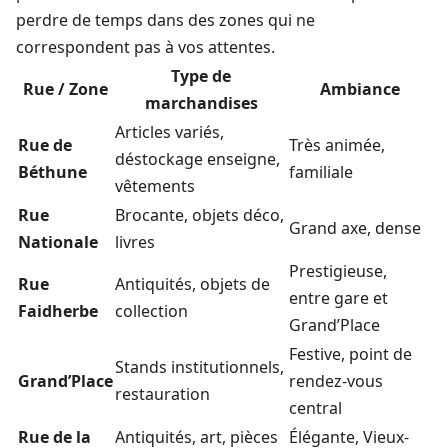
perdre de temps dans des zones qui ne
correspondent pas à vos attentes.
Type de
Rue / Zone
Ambiance
marchandises
Articles variés,
Rue de
Très animée,
déstockage enseigne,
Béthune
familiale
vêtements
Rue
Brocante, objets déco,
Grand axe, dense
Nationale
livres
Prestigieuse,
Rue
Antiquités, objets de
entre gare et
Faidherbe
collection
Grand’Place
Festive, point de
Stands institutionnels,
Grand’Place
rendez-vous
restauration
central
Rue de la
Antiquités, art, pièces
Élégante, Vieux-