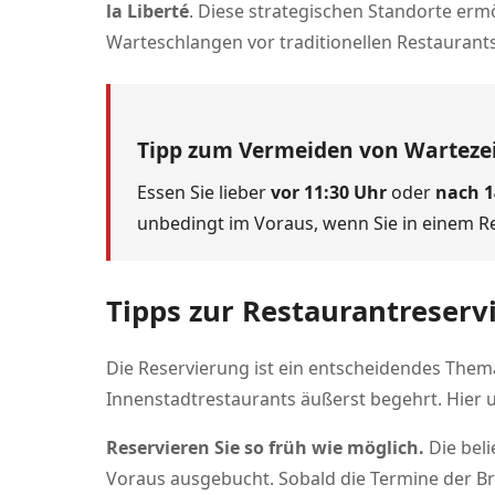
la Liberté
. Diese strategischen Standorte ermög
Warteschlangen vor traditionellen Restaurant
Tipp zum Vermeiden von Warteze
Essen Sie lieber
vor 11:30 Uhr
oder
nach 1
unbedingt im Voraus, wenn Sie in einem 
Tipps zur Restaurantreserv
Die Reservierung ist ein entscheidendes Thema
Innenstadtrestaurants äußerst begehrt. Hier u
Reservieren Sie so früh wie möglich.
Die bel
Voraus ausgebucht. Sobald die Termine der Brad