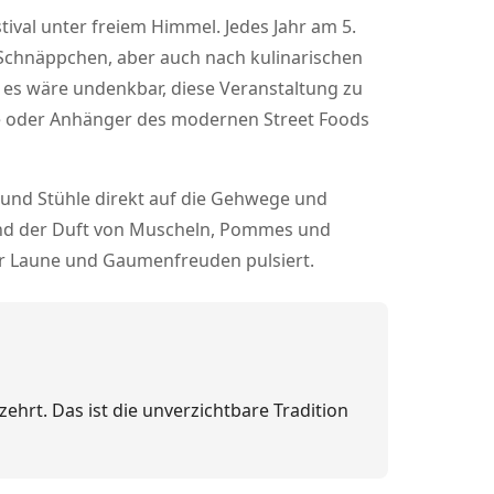
tival unter freiem Himmel. Jedes Jahr am 5.
 Schnäppchen, aber auch nach kulinarischen
d es wäre undenkbar, diese Veranstaltung zu
üche oder Anhänger des modernen Street Foods
he und Stühle direkt auf die Gehwege und
 und der Duft von Muscheln, Pommes und
uter Laune und Gaumenfreuden pulsiert.
zehrt. Das ist die unverzichtbare Tradition