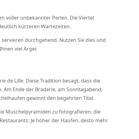
n voller unbekannter Perlen. Die Viertel
deutlich kürzeren Wartezeiten.
s servieren durchgehend. Nutzen Sie dies und
hnen viel Ärger.
 de Lille. Diese Tradition besagt, dass die
n. Am Ende der Braderie, am Sonntagabend,
chelhaufen gewinnt den begehrten Titel.
ie Muschelpyramiden zu fotografieren, die
s Restaurants: Je höher der Haufen, desto mehr