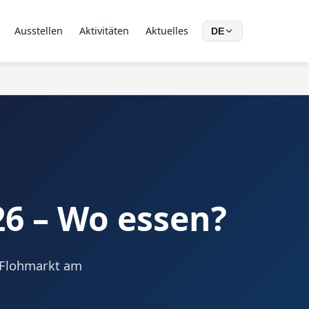
Ausstellen
Aktivitäten
Aktuelles
DE
26 – Wo essen?
 Flohmarkt am