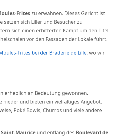
oules-Frites
zu erwähnen. Dieses Gericht ist
 setzen sich Liller und Besucher zu
rn sich einen erbitterten Kampf um den Titel
elschalen vor den Fassaden der Lokale führt.
oules-Frites bei der Braderie de Lille
, wo wir
ren erheblich an Bedeutung gewonnen.
nieder und bieten ein vielfältiges Angebot,
weise, Poké Bowls, Churros und viele andere
e Saint-Maurice
und entlang des
Boulevard de