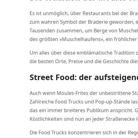
Es ist unmöglich, über Restaurants bei der Br
zum wahren Symbol der Braderie geworden, eine
Tausenden zusammen, um Berge von Muscheln m
des größten «Muschelhaufens», ein fröhliche
Um alles über diese emblämatische Tradition 
die besten Orte, Preise und die Geschichte die
Street Food: der aufsteige
Auch wenn Moules-Frites der unbestrittene Sta
Zahlreiche Food Trucks und Pop-up-Stände lass
das ein immer breiteres Publikum anspricht. G
Köstlichkeiten sind nun an jeder Straßenecke l
Die Food Trucks konzentrieren sich in der Re