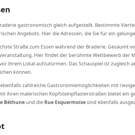
ßen
Braderie gastronomisch gleich aufgestellt. Bestimmte Viert
rischen Angebots. Hier die Adressen, die Sie für ein gelung
schste Straße zum Essen während der Braderie. Gesäumt von 
 Veranstaltung. Hier findet der berühmte Wettbewerb der 
 vor ihrem Lokal aufzutürmen. Das Schauspiel ist zugleich
ichen können.
ebenfalls zahlreiche Gastronomiemöglichkeiten mit riesige
it ihren malerischen Kopfsteinpflasterstraßen bietet ein g
de Béthune
und die
Rue Esquermoise
sind ebenfalls ausge
ot