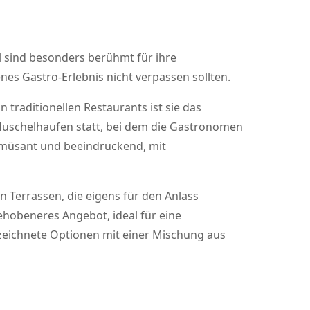
el sind besonders berühmt für ihre
enes Gastro-Erlebnis nicht verpassen sollten.
traditionellen Restaurants ist sie das
Muschelhaufen statt, bei dem die Gastronomen
 amüsant und beeindruckend, mit
n Terrassen, die eigens für den Anlass
ehobeneres Angebot, ideal für eine
zeichnete Optionen mit einer Mischung aus