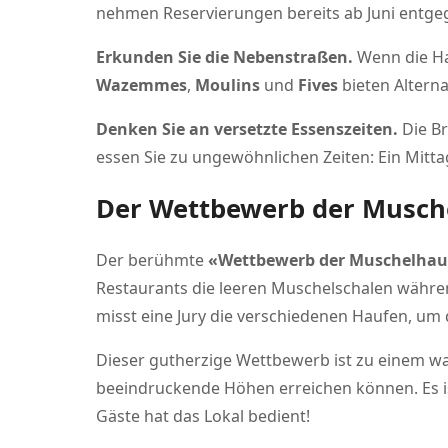
nehmen Reservierungen bereits ab Juni entge
Erkunden Sie die Nebenstraßen.
Wenn die Hau
Wazemmes
,
Moulins
und
Fives
bieten Alterna
Denken Sie an versetzte Essenszeiten.
Die Br
essen Sie zu ungewöhnlichen Zeiten: Ein Mitt
Der Wettbewerb der Musch
Der berühmte
«Wettbewerb der Muschelhau
Restaurants die leeren Muschelschalen währ
misst eine Jury die verschiedenen Haufen, um
Dieser gutherzige Wettbewerb ist zu einem w
beeindruckende Höhen erreichen können. Es ist
Gäste hat das Lokal bedient!