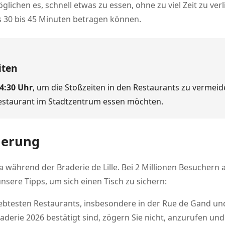
lichen es, schnell etwas zu essen, ohne zu viel Zeit zu verl
s 30 bis 45 Minuten betragen können.
iten
4:30 Uhr
, um die Stoßzeiten in den Restaurants zu vermei
Restaurant im Stadtzentrum essen möchten.
ierung
 während der Braderie de Lille. Bei 2 Millionen Besuchern a
nsere Tipps, um sich einen Tisch zu sichern:
iebtesten Restaurants, insbesondere in der Rue de Gand u
erie 2026 bestätigt sind, zögern Sie nicht, anzurufen und 