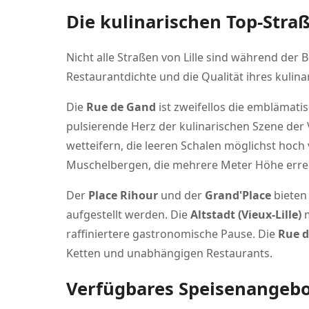
Die kulinarischen Top-Stra
Nicht alle Straßen von Lille sind während der 
Restaurantdichte und die Qualität ihres kulina
Die
Rue de Gand
ist zweifellos die emblämati
pulsierende Herz der kulinarischen Szene der
wetteifern, die leeren Schalen möglichst hoch
Muschelbergen, die mehrere Meter Höhe erre
Der
Place Rihour
und der
Grand'Place
bieten 
aufgestellt werden. Die
Altstadt (Vieux-Lille)
m
raffiniertere gastronomische Pause. Die
Rue 
Ketten und unabhängigen Restaurants.
Verfügbares Speisenangeb